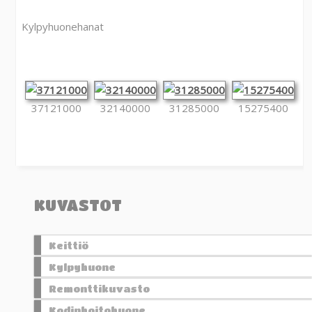
Kylpyhuonehanat
37121000
32140000
31285000
15275400
KUVASTOT
Keittiö
Kylpyhuone
Remonttikuvasto
Kodinhoitohuone