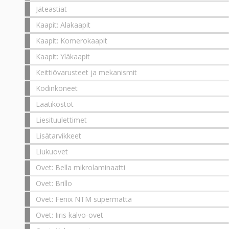
Jäteastiat
Kaapit: Alakaapit
Kaapit: Komerokaapit
Kaapit: Yläkaapit
Keittiövarusteet ja mekanismit
Kodinkoneet
Laatikostot
Liesituulettimet
Lisätarvikkeet
Liukuovet
Ovet: Bella mikrolaminaatti
Ovet: Brillo
Ovet: Fenix NTM supermatta
Ovet: Iiris kalvo-ovet