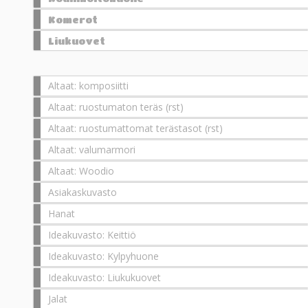
Komerot
Liukuovet
Altaat: komposiitti
Altaat: ruostumaton teräs (rst)
Altaat: ruostumattomat terästasot (rst)
Altaat: valumarmori
Altaat: Woodio
Asiakaskuvasto
Hanat
Ideakuvasto: Keittiö
Ideakuvasto: Kylpyhuone
Ideakuvasto: Liukukuovet
Jalat