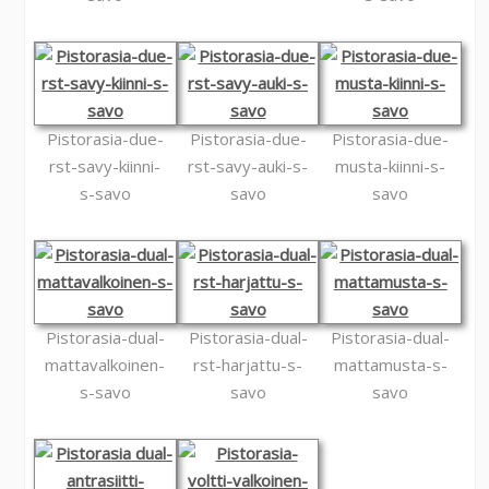
Pistorasia-due-
Pistorasia-due-
Pistorasia-due-
rst-savy-kiinni-
rst-savy-auki-s-
musta-kiinni-s-
s-savo
savo
savo
Pistorasia-dual-
Pistorasia-dual-
Pistorasia-dual-
mattavalkoinen-
rst-harjattu-s-
mattamusta-s-
s-savo
savo
savo