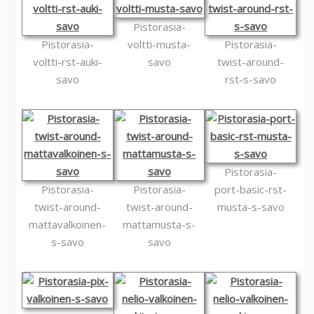
Pistorasia-
Pistorasia-
voltti-musta-
Pistorasia-
voltti-rst-auki-
savo
twist-around-
savo
rst-s-savo
Pistorasia-
Pistorasia-
Pistorasia-
port-basic-rst-
twist-around-
twist-around-
musta-s-savo
mattavalkoinen-
mattamusta-s-
s-savo
savo