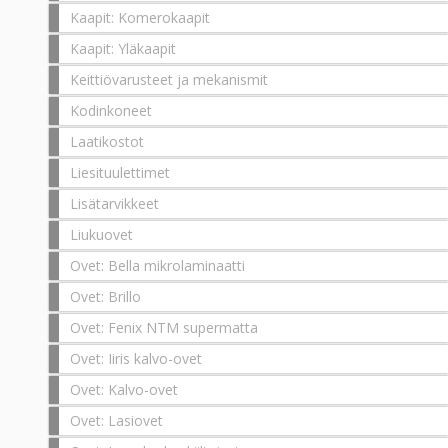
Kaapit: Komerokaapit
Kaapit: Yläkaapit
Keittiövarusteet ja mekanismit
Kodinkoneet
Laatikostot
Liesituulettimet
Lisätarvikkeet
Liukuovet
Ovet: Bella mikrolaminaatti
Ovet: Brillo
Ovet: Fenix NTM supermatta
Ovet: Iiris kalvo-ovet
Ovet: Kalvo-ovet
Ovet: Lasiovet