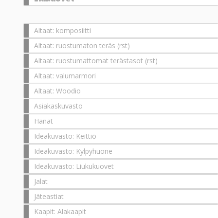
Altaat: komposiitti
Altaat: ruostumaton teräs (rst)
Altaat: ruostumattomat terästasot (rst)
Altaat: valumarmori
Altaat: Woodio
Asiakaskuvasto
Hanat
Ideakuvasto: Keittiö
Ideakuvasto: Kylpyhuone
Ideakuvasto: Liukukuovet
Jalat
Jäteastiat
Kaapit: Alakaapit