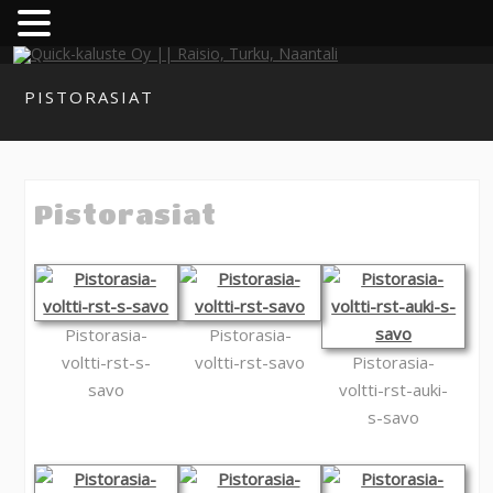
PISTORASIAT
Pistorasiat
Pistorasia-
Pistorasia-
voltti-rst-s-
voltti-rst-savo
Pistorasia-
savo
voltti-rst-auki-
s-savo