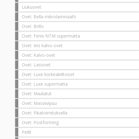
Liukuovet
Ovet: Bella mikrolaminaatti
Ovet: Brillo
Ovet: Fenix NTM supermatta
Ovet: Iiris kalvo-ovet
Ovet: Kalvo-ovet
Ovet: Lasiovet
Ovet: Luxe korkeakiiltoiset
Ovet: Luxe supermatta
Ovet: Maalatut
Ovet: Massiivipuu
Ovet: Pikatoimituksella
Ovet: Postforming
Peilit