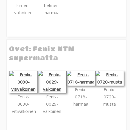
lumen-
helmen-
valkoinen
harmaa
Ovet: Fenix NTM
supermatta
Fenix-
Fenix-
Fenix-
Fenix-
0718-
0720-
0030-
0029-
harmaa
musta
vitivalkoinen
valkoinen