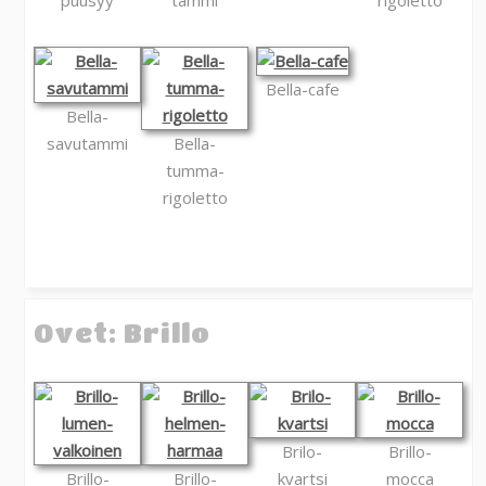
puusyy
tammi
rigoletto
Bella-cafe
Bella-
savutammi
Bella-
tumma-
rigoletto
Ovet: Brillo
Brilo-
Brillo-
Brillo-
Brillo-
kvartsi
mocca