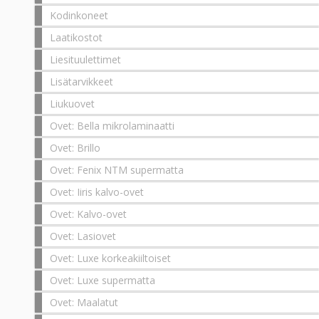
Kodinkoneet
Laatikostot
Liesituulettimet
Lisätarvikkeet
Liukuovet
Ovet: Bella mikrolaminaatti
Ovet: Brillo
Ovet: Fenix NTM supermatta
Ovet: Iiris kalvo-ovet
Ovet: Kalvo-ovet
Ovet: Lasiovet
Ovet: Luxe korkeakiiltoiset
Ovet: Luxe supermatta
Ovet: Maalatut